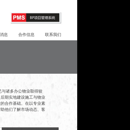
消息
合作信息
联系我们
已与诸多办公物业取得较
是后期实地建设施工与物业
实的合作基础。在以专业素
帮助他们了解市场动态、客