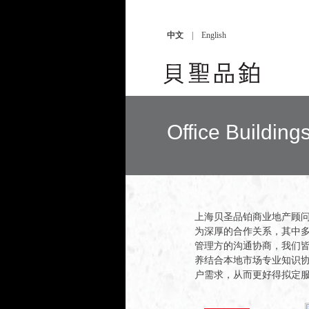
中文
|
English
Office Buildi
上海贝圣品铂商业地产顾问
为深厚的合作关系，其中
管理方的沟通协商，我们
养结合本地市场专业知识
户需求，从而更好得拟定