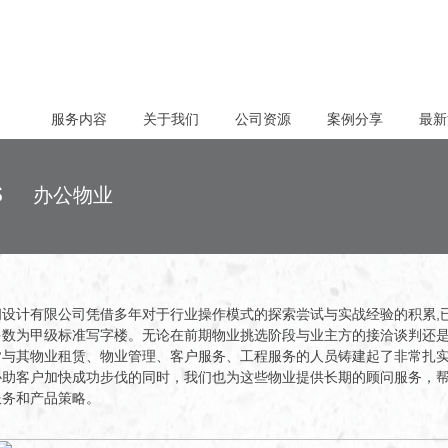
服务内容
关于我们
公司资源
案例分享
最新
ngs
办公物业
设计有限公司凭借多年对于行业操作模式的探索尝试与实战经验的积累,
多数为甲级标准写字楼。无论在前期物业挑选阶段与业主方的接洽谈判还
皆与其物业租赁、物业管理、客户服务、工程服务的人员铸建起了非常扎
协助客户加快成功步伐的同时，我们也为这些物业提供长期的顾问服务，
服务和产品策略。