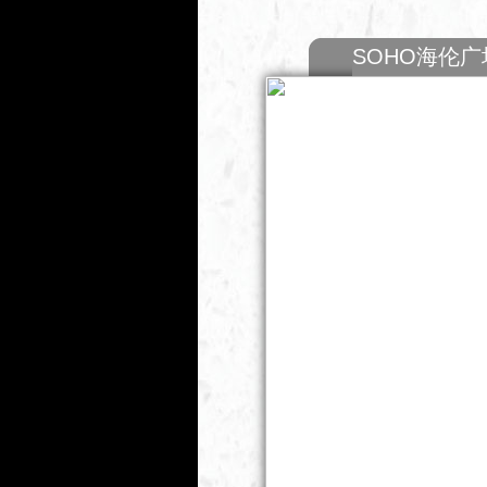
SOHO海伦广