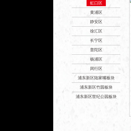
虹口区
黄浦区
静安区
徐汇区
长宁区
普陀区
杨浦区
闵行区
浦东新区陆家嘴板块
浦东新区竹园板块
浦东新区世纪公园板块