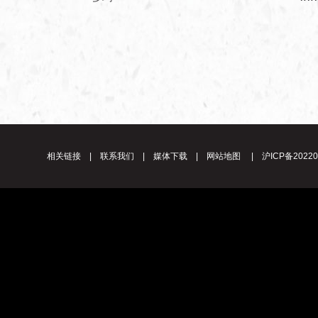
相关链接
|
联系我们
|
媒体下载
|
网站地图
|
沪ICP备20220