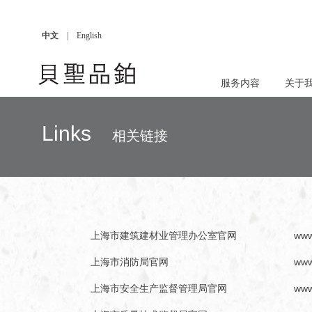
中文
|
English
服务内容
关于
Links
相关链接
上海市建筑建材业管理办公室官网
www
上海市消防局官网
www.
上海市安全生产监督管理局官网
www