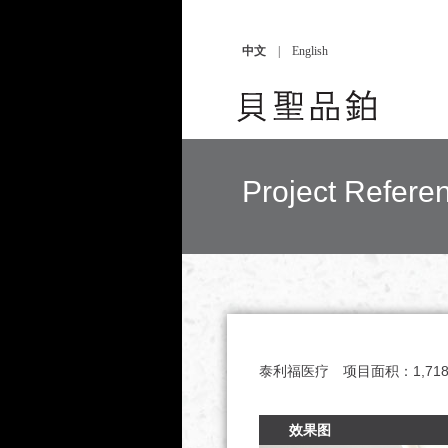
中文
|
English
Project Refe
泰利福医疗
项目面积：
1,71
效果图