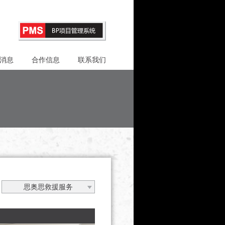
消息
合作信息
联系我们
思奥思救援服务