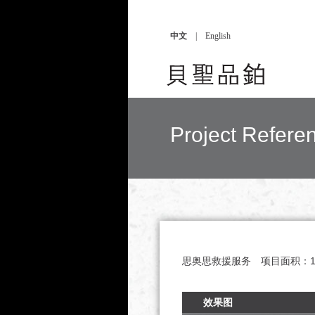
中文
|
English
Project Refe
思奥思救援服务
项目面积：
效果图